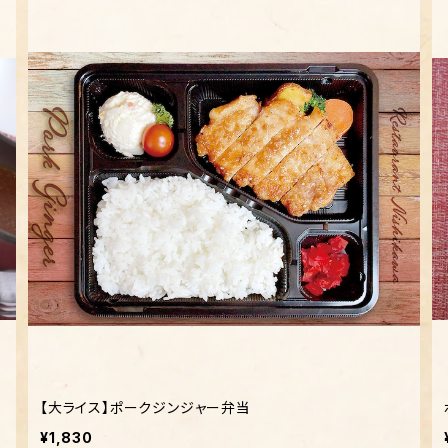
【大ライス】ポークジンジャー弁当
¥1,830