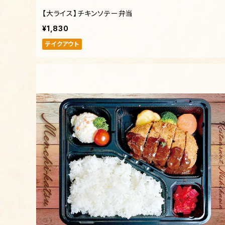
【大ライス】チキンソテー弁当
¥1,830
テイクアウト