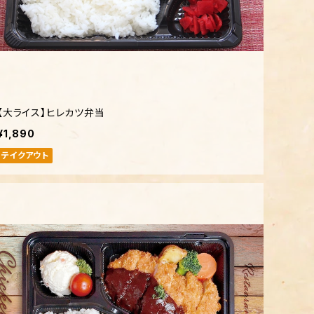
【大ライス】ヒレカツ弁当
¥1,890
テイクアウト