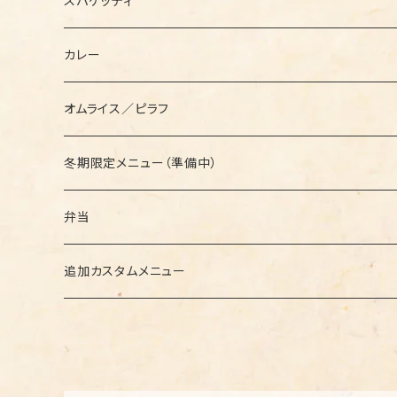
スパゲッティ
セットメニュー
カレー
セットメニュー
オムライス／ピラフ
セットメニュー
冬期限定メニュー（準備中）
セットメニュー
弁当
セットメニュー
追加カスタムメニュー