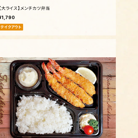
【大ライス】メンチカツ弁当
¥1,790
テイクアウト