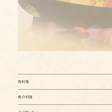
肉料理
セットメニュー
魚介料理
セットメニュー