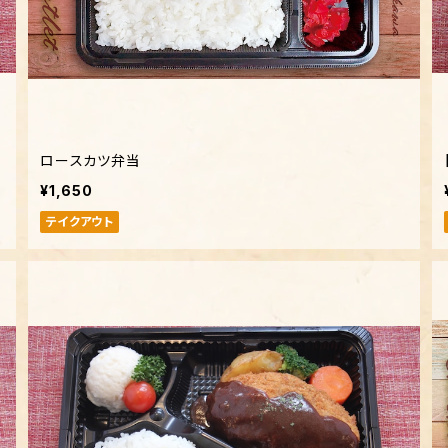
ロースカツ弁当
¥1,650
テイクアウト