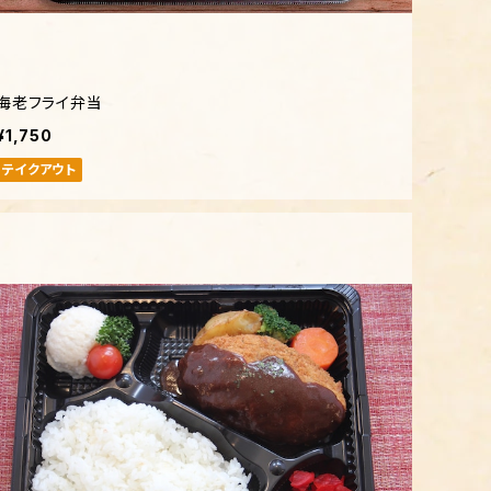
海老フライ弁当
¥1,750
テイクアウト