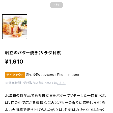
1
/1
帆立のバター焼き（サラダ付き）
¥1,610
テイクアウト
最短受取：2026年08月10日 11:30頃
※営業時間・受け取り店舗については
こちら
北海道の特産品である帆立貝をバターでソテーした一口食べれ
ば、口の中で広がる豪快な旨みとバターの香りに感動します！程
よい火加減で焼き上げられた帆立は、外側はカリッと中はふっく