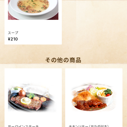
スープ
¥210
その他の商品
サーロインステーキ
チキンソテー（サラダ付き）