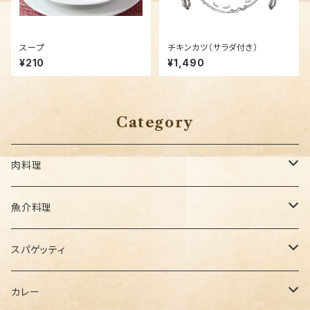
スープ
チキンカツ（サラダ付き）
¥210
¥1,490
Category
肉料理
セットメニュー
魚介料理
セットメニュー
スパゲッティ
セットメニュー
カレー