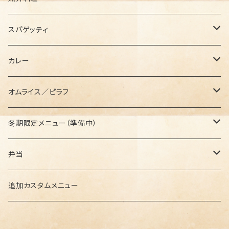
セットメニュー
スパゲッティ
セットメニュー
カレー
セットメニュー
オムライス／ピラフ
セットメニュー
冬期限定メニュー（準備中）
セットメニュー
弁当
セットメニュー
追加カスタムメニュー