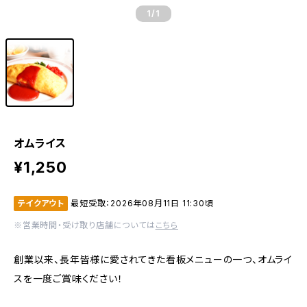
1
/1
オムライス
¥1,250
テイクアウト
最短受取：2026年08月11日 11:30頃
※営業時間・受け取り店舗については
こちら
創業以来、長年皆様に愛されてきた看板メニューの一つ、オムライ
スを一度ご賞味ください！