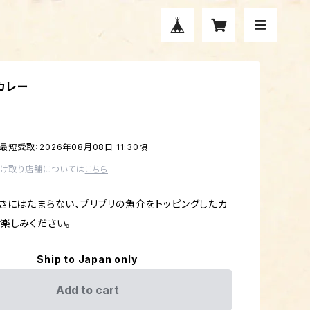
カレー
最短受取：2026年08月08日 11:30頃
受け取り店舗については
こちら
きにはたまらない、プリプリの魚介をトッピングしたカ
楽しみください。
Ship to Japan only
Add to cart