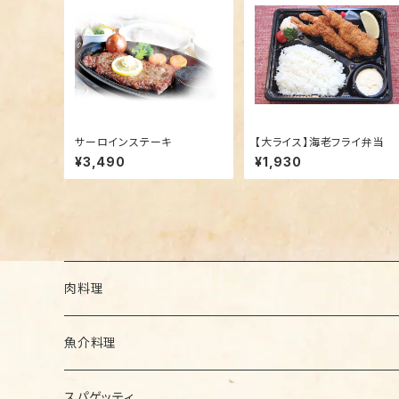
サーロインステーキ
【大ライス】海老フライ弁当
¥3,490
¥1,930
肉料理
セットメニュー
魚介料理
セットメニュー
スパゲッティ