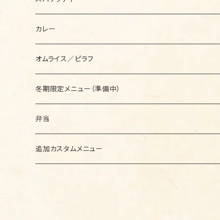
セットメニュー
カレー
セットメニュー
オムライス／ピラフ
セットメニュー
冬期限定メニュー（準備中）
セットメニュー
弁当
セットメニュー
追加カスタムメニュー