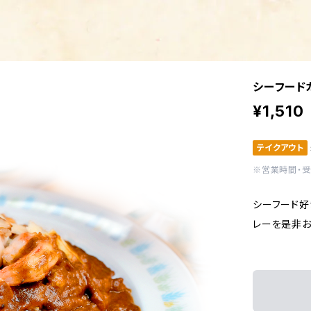
シーフード
¥1,510
テイクアウト
※営業時間・
シーフード好
レーを是非お