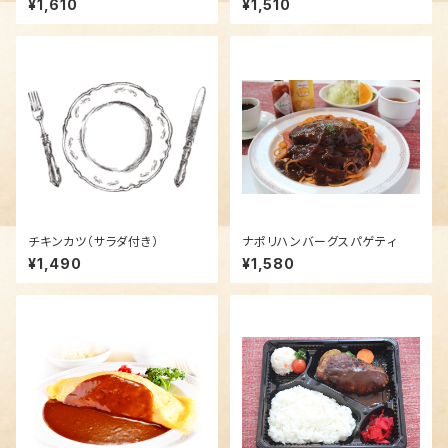
¥1,610
¥1,510
チキンカツ（サラダ付き）
ナポリハンバーグスパゲティ
¥1,490
¥1,580