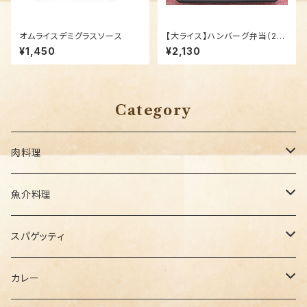
オムライスデミグラスソース
【大ライス】ハンバーグ弁当（25
0g）
¥1,450
¥2,130
Category
肉料理
セットメニュー
魚介料理
セットメニュー
スパゲッティ
セットメニュー
カレー