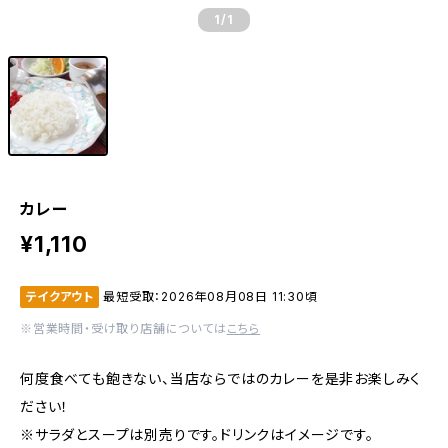
1
/1
カレー
¥1,110
テイクアウト
最短受取：2026年08月08日 11:30頃
※営業時間・受け取り店舗については
こちら
何度食べても飽きない、当店ならではのカレーを是非お楽しみく
ださい！
※サラダとスープは別売りです。ドリンクはイメージです。