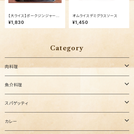
【大ライス】ポークジンジャー弁
オムライスデミグラスソース
当
¥1,830
¥1,450
Category
肉料理
セットメニュー
魚介料理
セットメニュー
スパゲッティ
セットメニュー
カレー