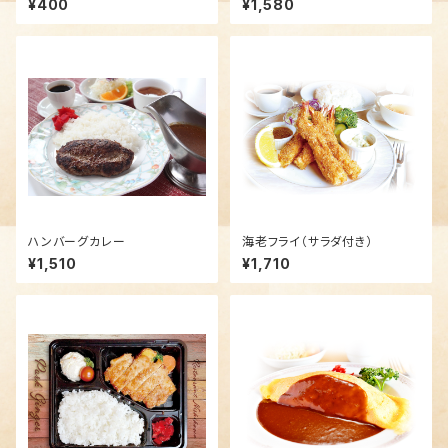
¥400
¥1,580
ハンバーグカレー
海老フライ（サラダ付き）
¥1,510
¥1,710