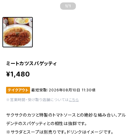
1
/1
ミートカツスパゲッティ
¥1,480
テイクアウト
最短受取：2026年08月10日 11:30頃
※営業時間・受け取り店舗については
こちら
サクサクのカツと特製のトマトソースとの絶妙な絡み合い、アル
デンテのスパゲッティとの相性は抜群です。
※サラダとスープは別売りです。ドリンクはイメージです。