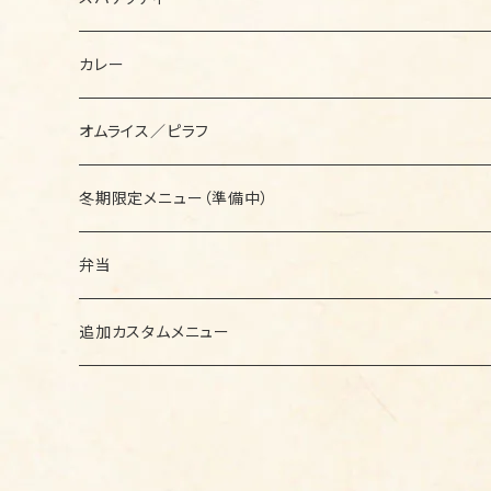
セットメニュー
カレー
セットメニュー
オムライス／ピラフ
セットメニュー
冬期限定メニュー（準備中）
セットメニュー
弁当
セットメニュー
追加カスタムメニュー