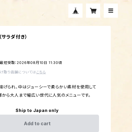
（サラダ付き）
最短受取：2026年08月10日 11:30頃
受け取り店舗については
こちら
揚げられ、中はジューシーで柔らかい素材を使用して
様から大人まで幅広い世代に人気のメニューです。
Ship to Japan only
Add to cart