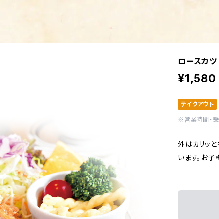
ロースカツ
¥1,580
テイクアウト
※営業時間・
外はカリッと
います。お子